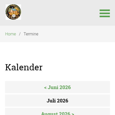
Navigation
Home
Termine
überspringen
Kalender
< Juni 2026
Juli 2026
August 2026 >