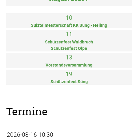
10
Sülztalmeisterschaft KK Süng - Helling
11
Schützenfest Waldbruch
Schützenfest Olpe
13
Vorstandsversammlung
19
Schützenfest Süng
Termine
2026-08-16 10:30