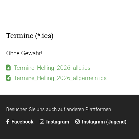
Termine (*.ics)
Ohne Gewähr!
Termine_Helling_2026_alle.ics
Termine_Helling_2026_allgemein.ics
Besuchen Sie uns auch auf anderen Plattformen
Facebook
Instagram
Instagram (Jugend)