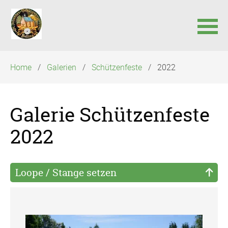
Navigation
Home
Galerien
Schützenfeste
2022
überspringen
Galerie Schützenfeste
2022
Loope / Stange setzen