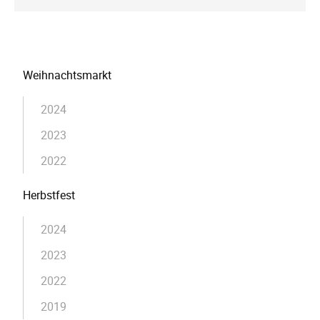
Navigation
Weihnachtsmarkt
überspringen
2024
2023
2022
Herbstfest
2024
2023
2022
2019