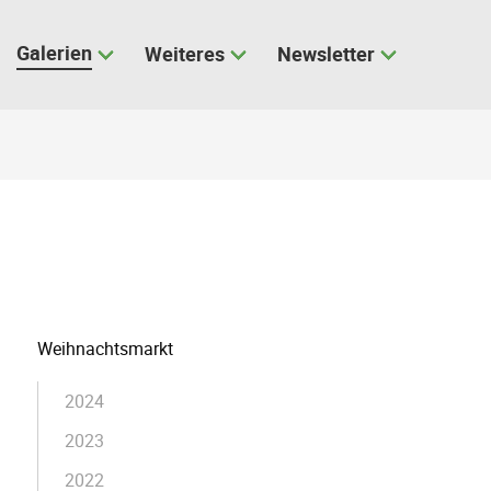
Galerien
Weiteres
Newsletter
Navigation
Weihnachtsmarkt
überspringen
2024
2023
2022