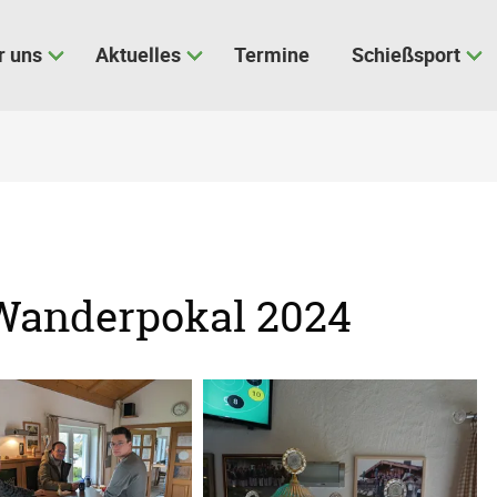
r uns
Aktuelles
Termine
Schießsport
 Wanderpokal 2024