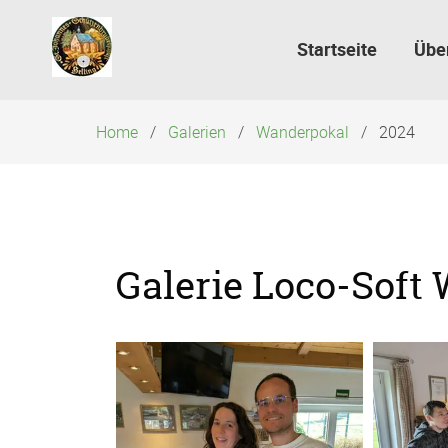
Navigation
überspringen
Startseite
Übe
Home
Galerien
Wanderpokal
2024
Galerie Loco-Soft