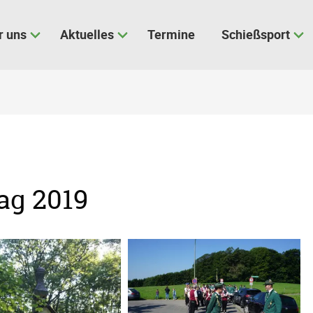
r uns
Aktuelles
Termine
Schießsport
ag 2019