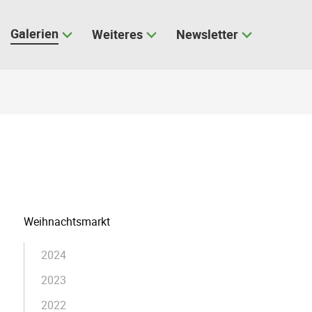
Galerien
Weiteres
Newsletter
Navigation
Weihnachtsmarkt
überspringen
2024
2023
2022