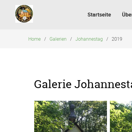
Navigation
überspringen
Startseite
Übe
Home
Galerien
Johannestag
2019
Galerie Johannest