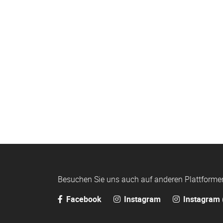
Besuchen Sie uns auch auf anderen Plattforme
Facebook
Instagram
Instagram 