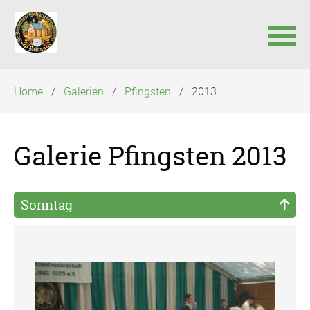
Navigation
Home
Galerien
Pfingsten
2013
überspringen
Galerie Pfingsten 2013
Sonntag