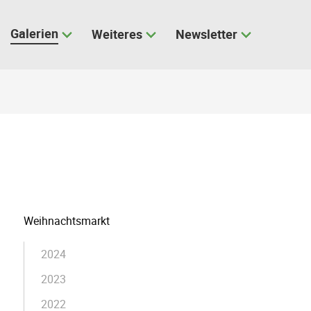
Galerien
Weiteres
Newsletter
Navigation
Weihnachtsmarkt
überspringen
2024
2023
2022