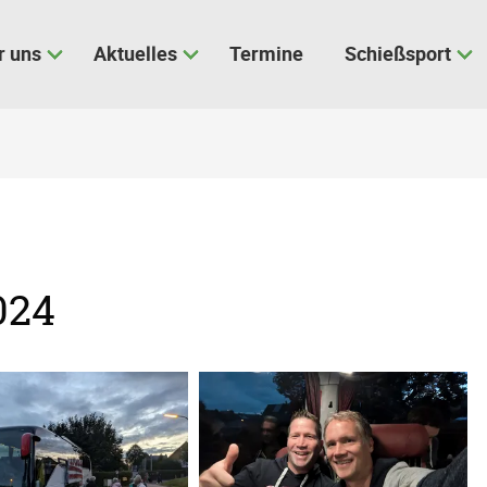
r uns
Aktuelles
Termine
Schießsport
024