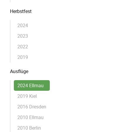
Herbstfest
2024
2023
2022
2019
Ausflüge
2024 Ellmau
2019 Kiel
2016 Dresden
2010 Ellmau
2010 Berlin