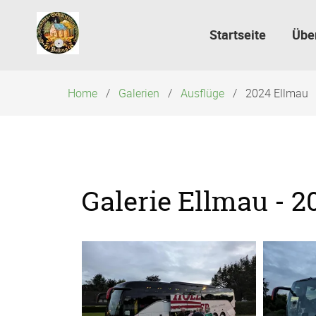
Navigation
überspringen
Startseite
Übe
Home
Galerien
Ausflüge
2024 Ellmau
Galerie Ellmau - 2