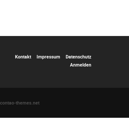
Navigation
Kontakt
Impressum
Datenschutz
überspringen
Anmelden
contao-themes.net