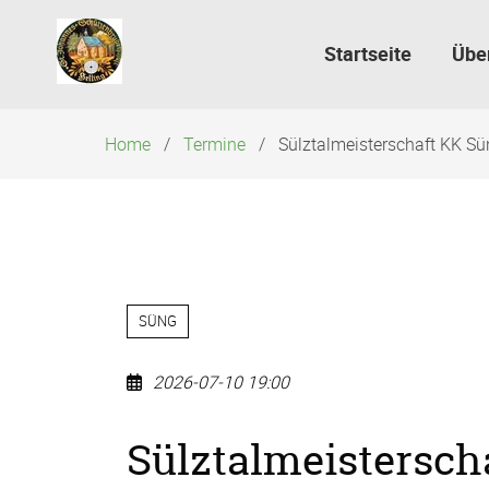
Navigation
überspringen
Startseite
Übe
Home
Termine
Sülztalmeisterschaft KK Sün
SÜNG
2026-07-10 19:00
Sülztalmeistersch