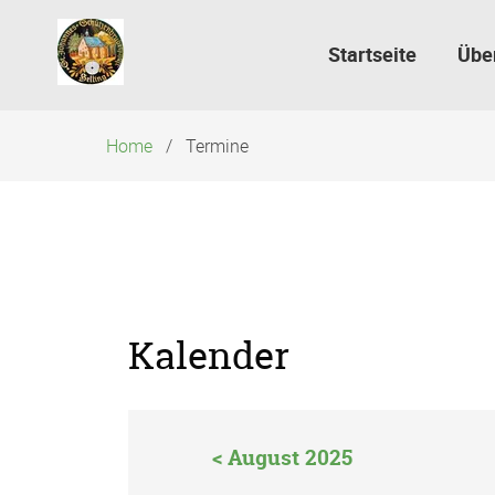
Navigation
überspringen
Startseite
Übe
Home
Termine
Kalender
< August 2025