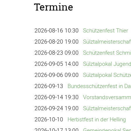
Termine
2026-08-16 10:30
Schützenfest Thier
2026-08-20 19:00
Sülztalmeisterschaft
2026-08-23 09:00
Schützenfest Schm
2026-09-05 14:00
Sülztalpokal Jugend
2026-09-06 09:00
Sülztalpokal Schütz
2026-09-13
Bundesschützenfest in 
2026-09-14 19:30
Vorstandsversamm
2026-09-24 19:00
Sülztalmeisterschaf
2026-10-10
Herbstfest in der Helling
2026-10-17 13:00
Gemeindepokal Seni