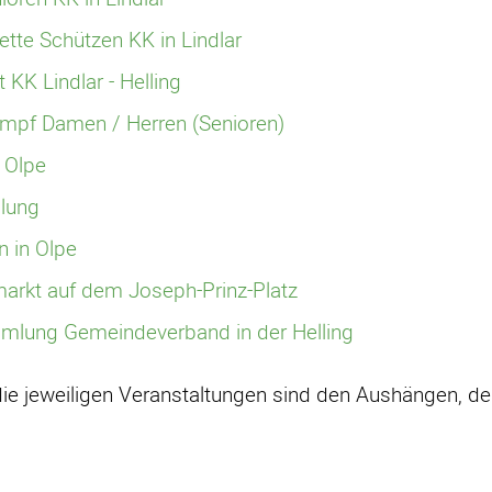
te Schützen KK in Lindlar
 KK Lindlar - Helling
ampf Damen / Herren (Senioren)
 Olpe
lung
n in Olpe
arkt auf dem Joseph-Prinz-Platz
mlung Gemeindeverband in der Helling
die jeweiligen Veranstaltungen sind den Aushängen, d