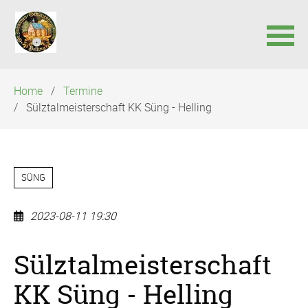
Navigation
Home
Termine
überspringen
Sülztalmeisterschaft KK Süng - Helling
SÜNG
2023-08-11 19:30
Sülztalmeisterschaft
KK Süng - Helling