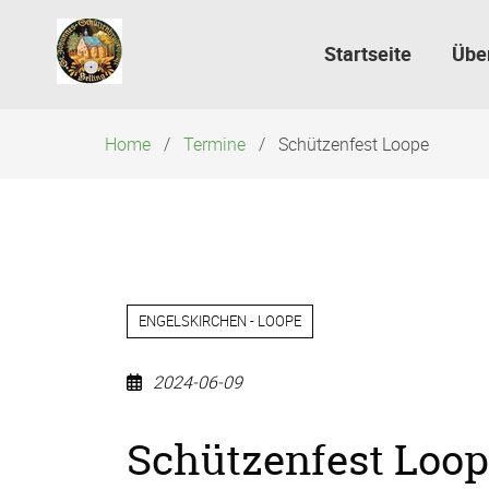
Navigation
überspringen
Startseite
Übe
Home
Termine
Schützenfest Loope
ENGELSKIRCHEN - LOOPE
2024-06-09
Schützenfest Loo