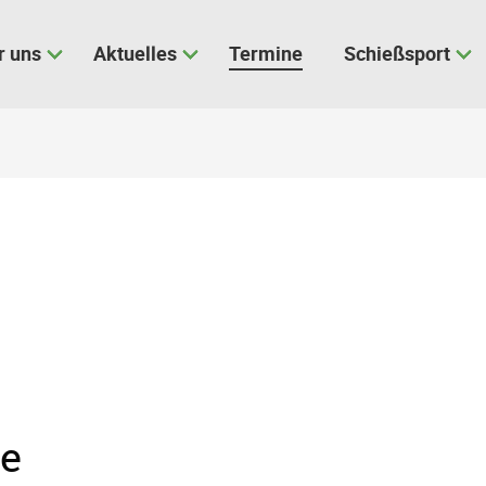
r uns
Aktuelles
Termine
Schießsport
pe