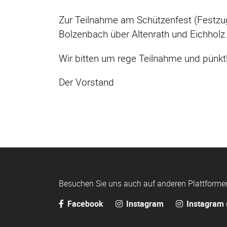
Zur Teilnahme am Schützenfest (Festzu
Bolzenbach über Altenrath und Eichholz
Wir bitten um rege Teilnahme und pünkt
Der Vorstand
Besuchen Sie uns auch auf anderen Plattforme
Facebook
Instagram
Instagram 