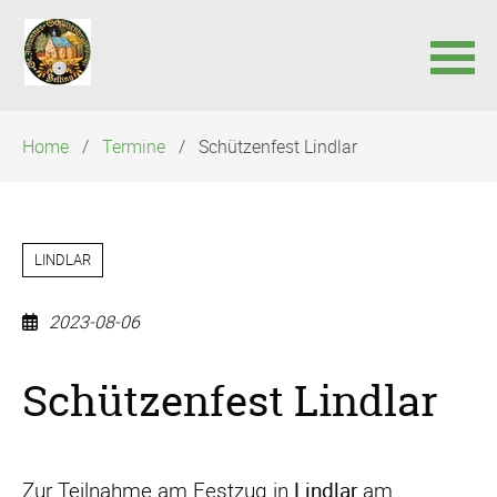
Navigation
Home
Termine
Schützenfest Lindlar
überspringen
LINDLAR
2023-08-06
Schützenfest Lindlar
Zur Teilnahme am Festzug in
Lindlar
am