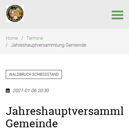
Navigation
Home
Termine
überspringen
Jahreshauptversammlung Gemeinde
WALDBRUCH SCHIESSSTAND
2021-01-06 20:30
Jahreshauptversamml
Gemeinde