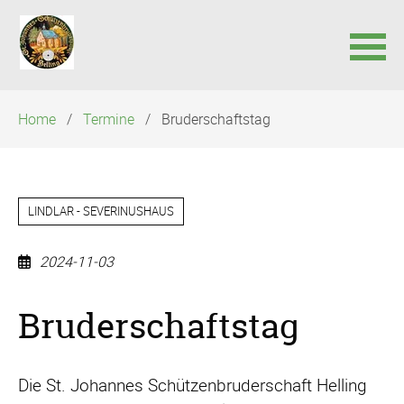
Navigation
Home
Termine
Bruderschaftstag
überspringen
LINDLAR - SEVERINUSHAUS
2024-11-03
Bruderschaftstag
Die St. Johannes Schützenbruderschaft Helling