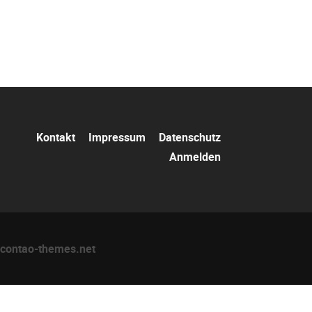
Navigation
Kontakt
Impressum
Datenschutz
überspringen
Anmelden
contao-themes.net