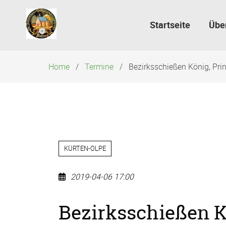
Navigation
überspringen
Startseite
Übe
Home
Termine
Bezirksschießen König, Pri
KÜRTEN-OLPE
2019-04-06 17:00
Bezirksschießen K