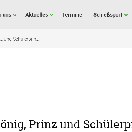
r uns
Aktuelles
Termine
Schießsport
nz und Schülerprinz
önig, Prinz und Schülerp